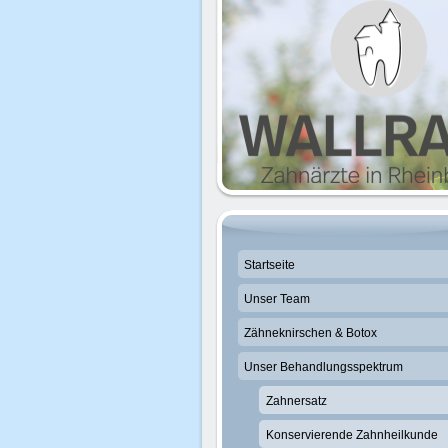
ko
Startseite
Unser Team
Zähneknirschen & Botox
Unser Behandlungsspektrum
Zahnersatz
Konservierende Zahnheilkunde