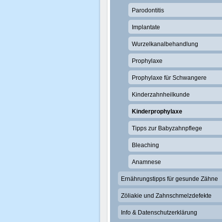
Parodontitis
Implantate
Wurzelkanalbehandlung
Prophylaxe
Prophylaxe für Schwangere
Kinderzahnheilkunde
Kinderprophylaxe
Tipps zur Babyzahnpflege
Bleaching
Anamnese
Ernährungstipps für gesunde Zähne
Zöliakie und Zahnschmelzdefekte
Info & Datenschutzerklärung