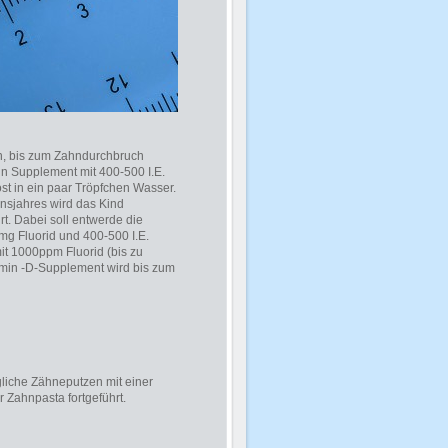
n, bis zum Zahndurchbruch
ein Supplement mit 400-500 I.E.
öst in ein paar Tröpfchen Wasser.
sjahres wird das Kind
. Dabei soll entwerde die
g Fluorid und 400-500 I.E.
t 1000ppm Fluorid (bis zu
amin -D-Supplement wird bis zum
liche Zähneputzen mit einer
 Zahnpasta fortgeführt.