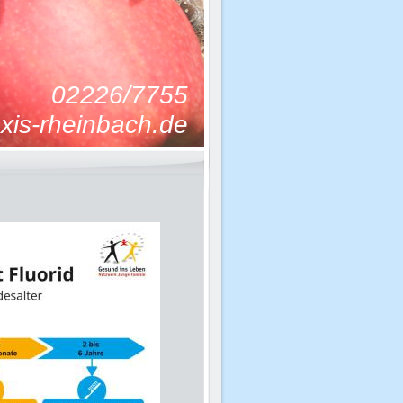
/7755
nbach.de